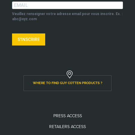
Veuillez renseigner votre adresse email pour vous inscrire. Ex. :
abc@xyz.com
S'INSCRIRE
WHERE TO FIND GUY COTTEN PRODUCTS ?
PRESS ACCESS
RETAILERS ACCESS