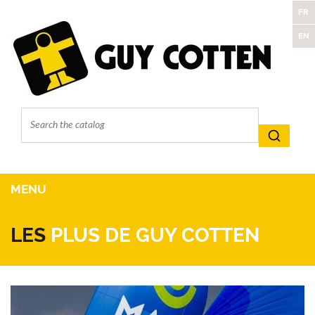
FR
EN
MENU
LES
PLUS DE GUY COTTEN