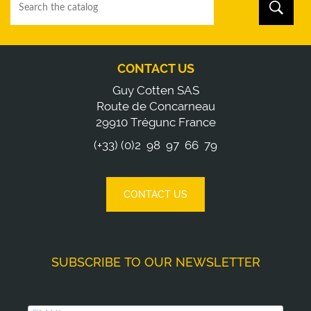
CONTACT US
Guy Cotten SAS
Route de Concarneau
29910 Trégunc France
(+33) (0)2 98 97 66 79
CONTACT US
SUBSCRIBE TO OUR NEWSLETTER