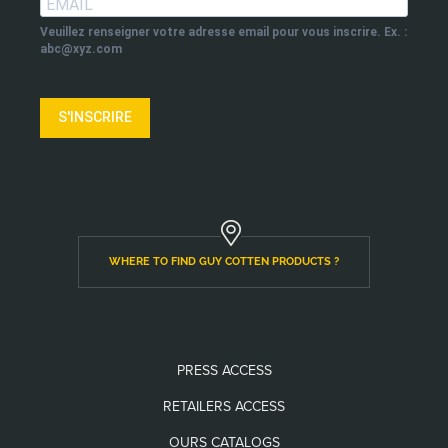
Veuillez renseigner votre adresse email pour vous inscrire. Ex. :
abc@xyz.com
S'INSCRIRE
WHERE TO FIND GUY COTTEN PRODUCTS ?
PRESS ACCESS
RETAILERS ACCESS
OURS CATALOGS