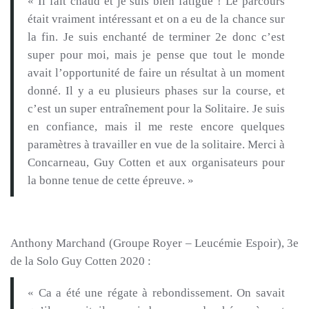
« Il fait chaud et je suis bien fatigué !
Le parcours
était vraiment intéressant et on a eu de la chance sur
la fin.
Je suis enchanté de terminer 2e donc c’est
super pour moi, mais je pense que tout le monde
avait l’opportunité de faire un résultat à un moment
donné.
Il y a eu plusieurs phases sur la course, et
c’est un super entraînement pour la Solitaire.
Je suis
en confiance, mais il me reste encore quelques
paramètres à travailler en vue de la solitaire.
Merci à
Concarneau, Guy
Cotten
et aux organisateurs pour
la bonne tenue de cette épreuve.
»
Anthony Marchand
(Groupe Royer –
Leucémie Espoir)
, 3e
de la Solo Guy
Cotten
2020 :
« Ca
a été une régate à rebondissement.
On savait