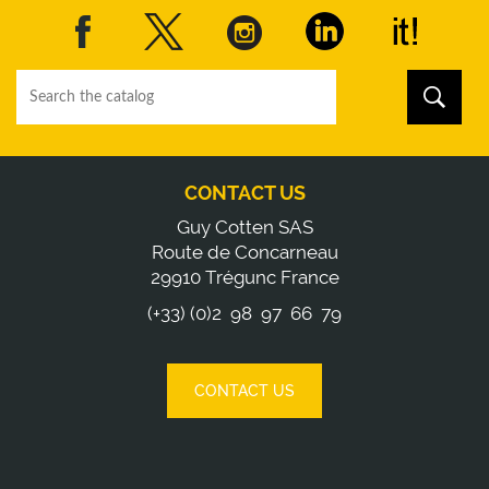
CONTACT US
Guy Cotten SAS
Route de Concarneau
29910 Trégunc France
(+33) (0)2 98 97 66 79
CONTACT US