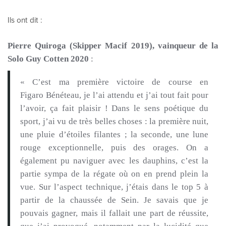
Ils ont dit :
Pierre Quiroga
(Skipper Macif 2019)
, vainqueur de la
Solo Guy
Cotten
2020
:
« C’est ma première victoire de course en
Figaro
Bénéteau
, je l’ai attendu et j’ai tout fait pour
l’avoir, ça fait plaisir !
Dans le sens poétique du
sport, j’ai vu de très belles choses :
la première nuit,
une pluie d’étoiles filantes ;
la seconde, une lune
rouge exceptionnelle, puis des orages.
On a
également pu naviguer avec les dauphins, c’est la
partie sympa de la régate où on en prend plein la
vue.
Sur l’aspect technique, j’étais dans le top 5 à
partir de la chaussée de Sein.
Je savais que je
pouvais gagner, mais il fallait une part de réussite,