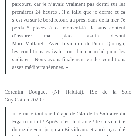
parcours, car je n’avais vraiment pas dormi sur les
premières 24
heures
.
Il a fallu que je dorme et ça
s’est vu sur le bord retour, au près, dans de la mer.
Je
perds 5 places à ce moment-là.
Je suis content
d’assurer ma place bizuth devant
Marc
Mallaret
!
Avec la victoire de Pierre
Quiroga
,
les conditions estivales ont bien marché pour les
sudistes !
Nous avons finalement eu des conditions
assez méditerranéennes.
»
Corentin
Douguet
(NF Habitat)
, 19e de la Solo
Guy
Cotten
2020 :
« Je mise tout sur l’étape de
24h
de la Solitaire du
Figaro en fait !
Après, c’est le drame !
Je suis en tête
du raz de Sein jusqu’au
Birvideaux
et après, ça a été