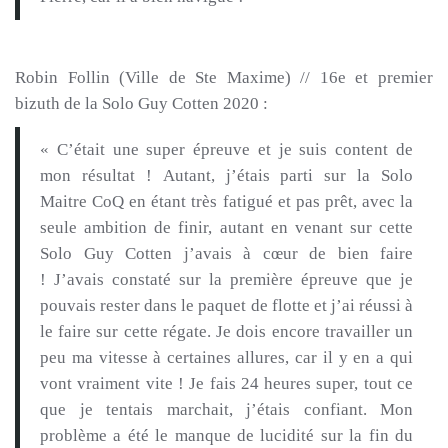
Robin Follin
(
Ville
de
Ste
Maxime)
// 16e et
premier
bizuth
de la Solo Guy
Cotten
2020 :
« C’était une super épreuve et je suis content de
mon résultat !
Autant, j’étais parti sur la Solo
Maitre
CoQ
en étant très fatigué et pas prêt, avec la
seule ambition de finir, autant en venant sur cette
Solo Guy
Cotten j
’avais à cœur de bien faire
!
J’avais constaté sur la première épreuve que je
pouvais rester dans le paquet de flotte et j’ai réussi à
le faire sur cette régate.
Je dois encore travailler un
peu ma vitesse à certaines allures, car il y en a qui
vont vraiment vite !
Je fais 24 heures super, tout ce
que je tentais marchait, j’étais confiant.
Mon
problème a été le manque de lucidité sur la fin du