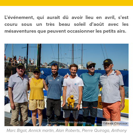
L'événement, qui aurait dû avoir lieu en avril, s'est
couru sous un très beau soleil d'août avec les
mésaventures que peuvent occasionner les petits airs.
©Alexis Courcoux
Marc Bigot, Annick martin, Alan Roberts, Pierre Quiroga, Anthony