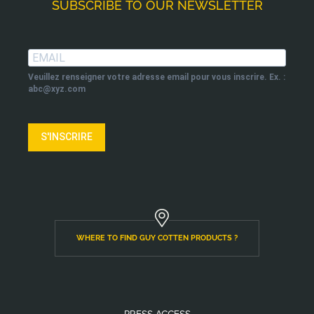
SUBSCRIBE TO OUR NEWSLETTER
Veuillez renseigner votre adresse email pour vous inscrire. Ex. :
abc@xyz.com
S'INSCRIRE
WHERE TO FIND GUY COTTEN PRODUCTS ?