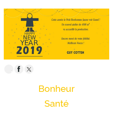
EMAIL
Bonheur
Santé