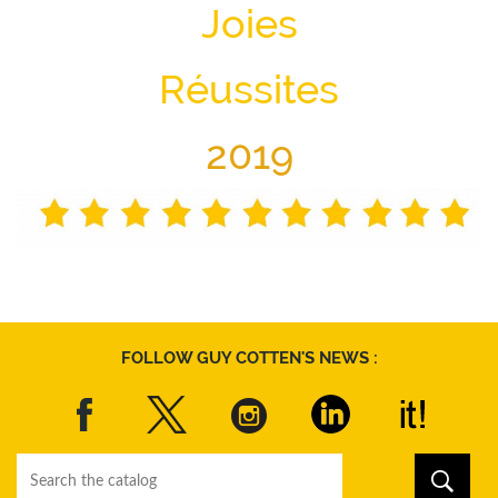
Joies
Réussites
2019
FOLLOW GUY COTTEN'S NEWS :