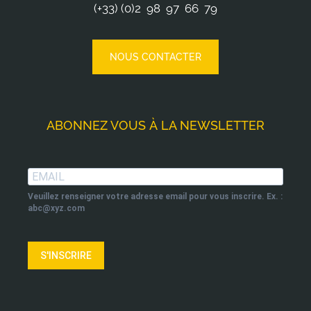
(+33) (0)2 98 97 66 79
NOUS CONTACTER
ABONNEZ VOUS À LA NEWSLETTER
Veuillez renseigner votre adresse email pour vous inscrire. Ex. :
abc@xyz.com
S'INSCRIRE