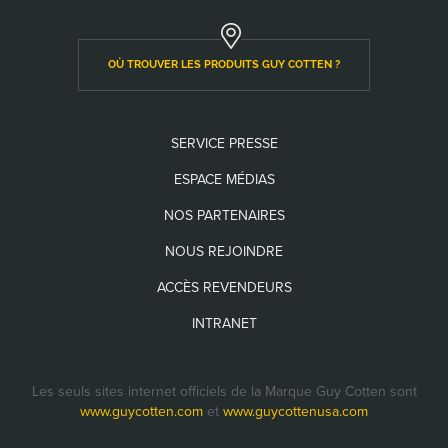
OÙ TROUVER LES PRODUITS GUY COTTEN ?
SERVICE PRESSE
ESPACE MÉDIAS
NOS PARTENAIRES
NOUS REJOINDRE
ACCÈS REVENDEURS
INTRANET
Les seuls sites internet officiels de la Marque Guy Cotten sont
www.guycotten.com
et
www.guycottenusa.com