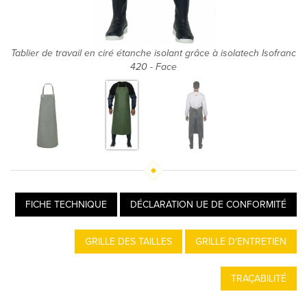
anc
Tablier de travail en ciré étanche isolant grâce à isolatech Isofranc
Ta
420 - Face
FICHE TECHNIQUE
DÉCLARATION UE DE CONFORMITÉ
GRILLE DES TAILLES
GRILLE D'ENTRETIEN
TRAÇABILITÉ