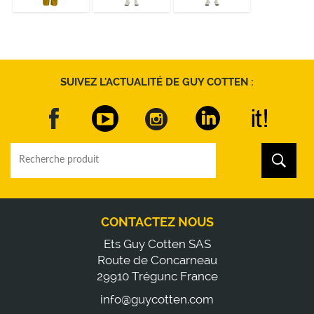
DÉCOUVRIR
DÉCOUVRIR
DÉCOUVRIR
SUIVEZ L'ACTUALITÉ DE GUY COTTEN :
CONTACTEZ NOUS
Ets Guy Cotten SAS
Route de Concarneau
29910 Trégunc France
info@guycotten.com