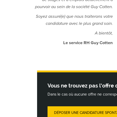
pourvoir au sein de la société Guy Cotten.
Soyez assuré(e) que nous traiterons votre
candidature avec le plus grand soin.
A bientôt,
Le service RH Guy Cotten
Vous ne trouvez pas l’offre
Dans le cas où aucune offre ne corresp
DÉPOSER UNE CANDIDATURE SPONT