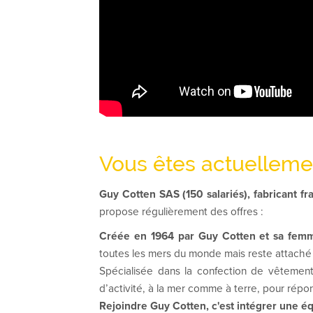
Vous êtes actuelleme
Guy Cotten SAS (150 salariés), fabricant f
propose régulièrement des offres :
Créée en 1964 par Guy Cotten et sa fe
toutes les mers du monde mais reste attaché à 
Spécialisée dans la confection de vêtemen
d’activité, à la mer comme à terre, pour répo
Rejoindre Guy Cotten, c'est intégrer une éq