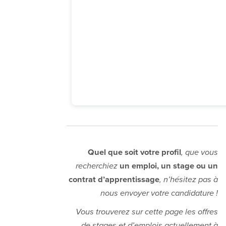
Quel que soit votre profil
, que vous
recherchiez
un emploi, un stage ou un
contrat d’apprentissage
, n’hésitez pas à
nous envoyer votre candidature !
Vous trouverez sur cette page les offres
de stages et d’emplois actuellement à