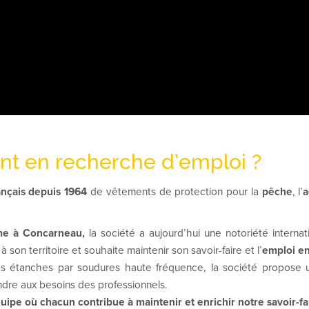
nt en recherche d’emploi ?
rançais depuis 1964
de vêtements de protection pour la
pêche
, l’
a
mme à Concarneau,
la société a aujourd’hui une notoriété internat
son territoire et souhaite maintenir son savoir-faire et l’
emploi e
ts étanches par soudures haute fréquence, la société propose u
ndre aux besoins des professionnels.
uipe où chacun contribue à maintenir et enrichir notre savoir-fa