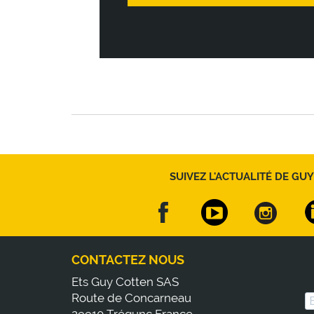
SUIVEZ L'ACTUALITÉ DE GUY
CONTACTEZ NOUS
Ets Guy Cotten SAS
Route de Concarneau
29910 Trégunc France