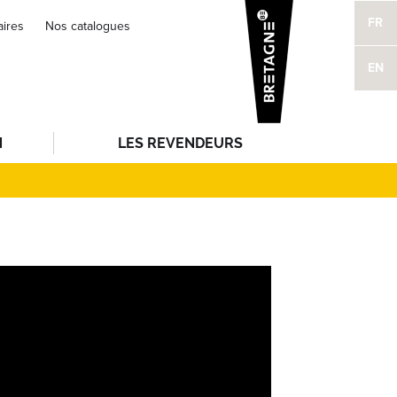
FR
aires
Nos catalogues
EN
N
LES REVENDEURS