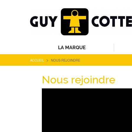
LA MARQUE
>
ACCUEIL
NOUS REJOINDRE
Nous rejoindre