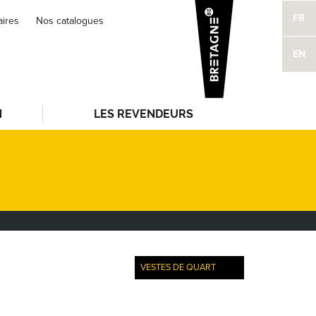
FR
aires
Nos catalogues
EN
N
LES REVENDEURS
VESTES DE QUART