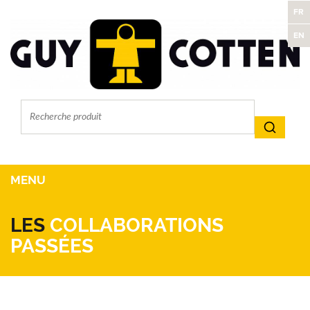
FR
EN
MENU
LES
COLLABORATIONS
PASSÉES