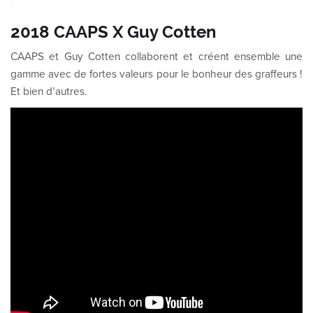
2018 CAAPS X Guy Cotten
CAAPS et Guy Cotten collaborent et créent ensemble une
gamme avec de fortes valeurs pour le bonheur des graffeurs !
Et bien d’autres.