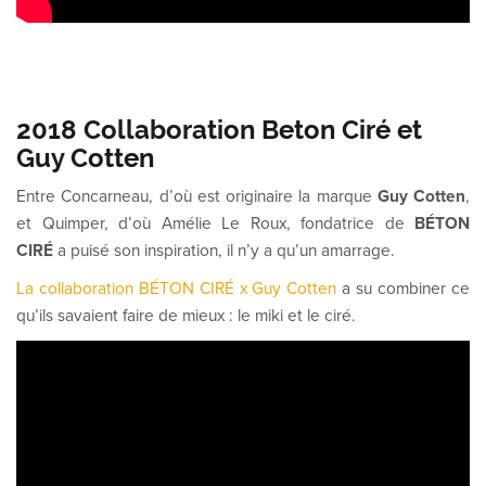
2018 Collaboration Beton Ciré et
Guy Cotten
Entre Concarneau, d’où est originaire la marque
Guy Cotten
,
et Quimper, d’où Amélie Le Roux, fondatrice de
BÉTON
CIRÉ
a puisé son inspiration, il n’y a qu’un amarrage.
La collaboration BÉTON CIRÉ x Guy Cotten
a su combiner ce
qu’ils savaient faire de mieux : le miki et le ciré.