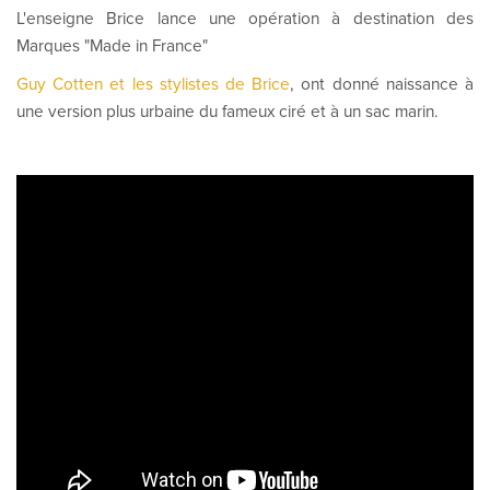
L'enseigne Brice lance une opération à destination des
Marques "Made in France"
Guy Cotten et les stylistes de Brice
, ont donné naissance à
une version plus urbaine du fameux ciré et à un sac marin.