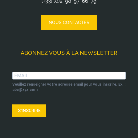
(+33) (0)2 98 97 66 79
NOUS CONTACTER
ABONNEZ VOUS À LA NEWSLETTER
Veuillez renseigner votre adresse email pour vous inscrire. Ex. :
abc@xyz.com
S'INSCRIRE