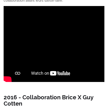
collaboration alliant leurs savoir-faire.
2016 - Collaboration Brice X Guy
Cotten