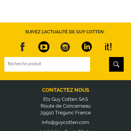
SUIVEZ L'ACTUALITÉ DE GUY COTTEN :
CONTACTEZ NOUS
Ets Guy Cotten SAS
Route de Concarneau
29910 Trégunc France
info@guycotten.com