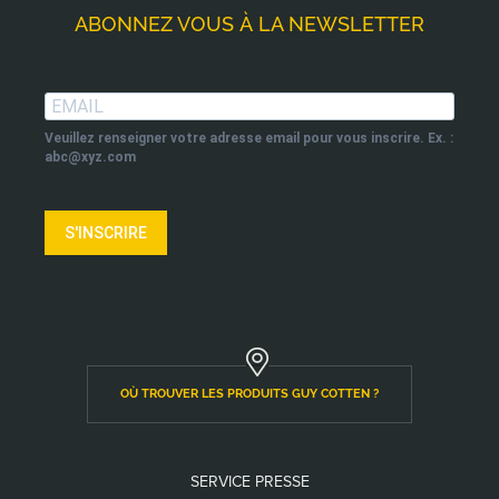
ABONNEZ VOUS À LA NEWSLETTER
Veuillez renseigner votre adresse email pour vous inscrire. Ex. :
abc@xyz.com
S'INSCRIRE
OÙ TROUVER LES PRODUITS GUY COTTEN ?
SERVICE PRESSE