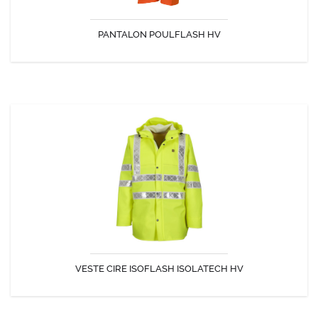
PANTALON POULFLASH HV
DÉCOUVRIR
VESTE CIRE ISOFLASH ISOLATECH HV
La veste ciré ISOFLASH bénéficie de 2 innovations majeures :
L'Isolatech et la Capuche "MAGIC" La veste idéale pour sa technicité...
VESTE CIRE ISOFLASH ISOLATECH HV
DÉCOUVRIR