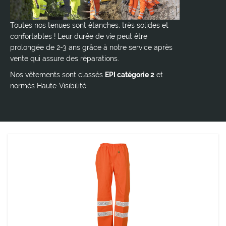
Toutes nos tenues sont étanches, très solides et
confortables ! Leur durée de vie peut être
prolongée de 2-3 ans grâce à notre service après
vente qui assure des réparations.
Nos vêtements sont classés
EPI catégorie 2
et
normés Haute-Visibilité.
PANTALON POULFLASH HV
Aucune ouverture pour limiter les risques d'entrée d'eau.