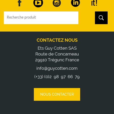
CONTACTEZ NOUS
Ets Guy Cotten SAS
Route de Concarneau
29910 Trégunc France
info@guycotten.com
(+33) (0)2 98 97 66 79
NOUS CONTACTER