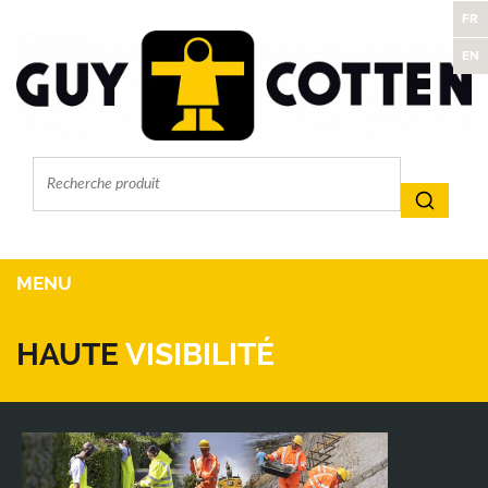
FR
EN
MENU
HAUTE
VISIBILITÉ