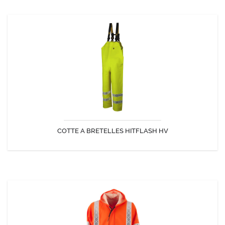
COTTE A BRETELLES HITFLASH HV
La haute visibilité avec une étanchéité parfaite !
COTTE A BRETELLES HITFLASH HV
DÉCOUVRIR
VESTE CIRE PARAFLASH HV
Veste ciré souple et résistante HV