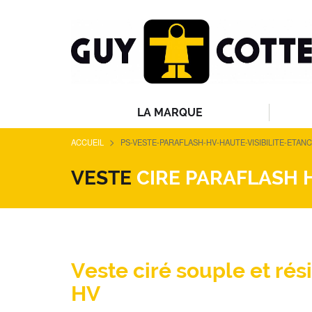
LA MARQUE
>
ACCUEIL
PS-VESTE-PARAFLASH-HV-HAUTE-VISIBILITE-ETAN
VESTE
CIRE PARAFLASH 
Veste ciré souple et rés
HV