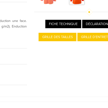
duction une face.
FICHE TECHNIQUE
DÉCLARATION
5 g/m2). Enduction
GRILLE DES TAILLES
GRILLE D'ENTRET