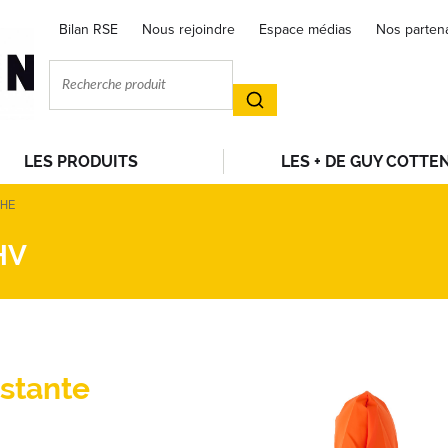
Bilan RSE
Nous rejoindre
Espace médias
Nos parten
LES PRODUITS
LES + DE GUY COTTE
CHE
HV
istante