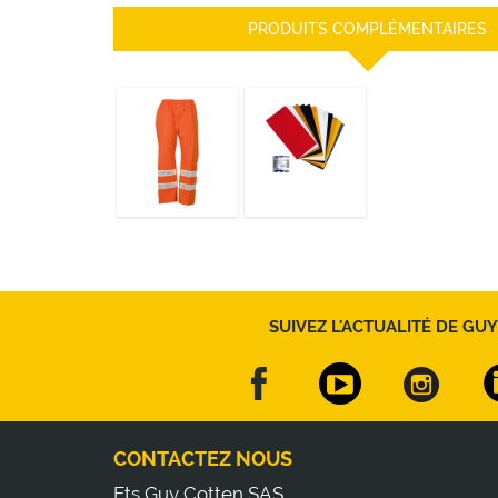
PRODUITS COMPLÉMENTAIRES
PANTALON
NÉCESSAIRE DE
POULFLASH HV
REPARATION
DÉCOUVRIR
DÉCOUVRIR
SUIVEZ L'ACTUALITÉ DE GUY
CONTACTEZ NOUS
Ets Guy Cotten SAS