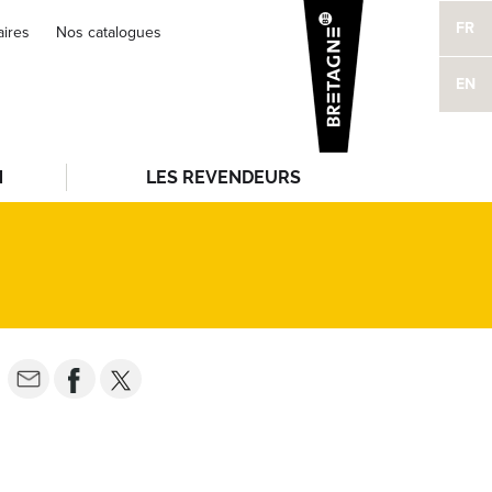
FR
aires
Nos catalogues
EN
N
LES REVENDEURS