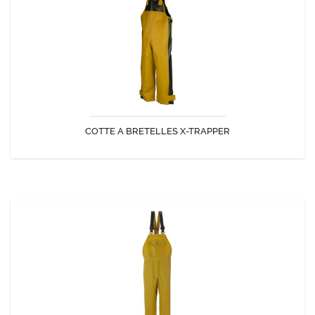
Cotte à bretelles avec une forme haute et ample devant et dans le dos
réalisée en Nylpêche sur l'avant pour les usages intenses.
COTTE A BRETELLES X-TRAPPER
DÉCOUVRIR
COTTE A BRETELLES TRIPLÉE CBD NYLPECHE
Cotte à bretelles en ciré Nylpêche. Robuste pour les pêcheurs et les
professionnels.