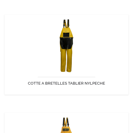
COTTE A BRETELLES TABLIER NYLPECHE
Cotte à bretelles étanche munie d'un tablier protégeant la partie
abdominale.
COTTE A BRETELLES TABLIER NYLPECHE
DÉCOUVRIR
COTTE A BRETELLES CLASSIC
Cotte à bretelles étanche doublée sur l'avant et triplée sur les genoux.