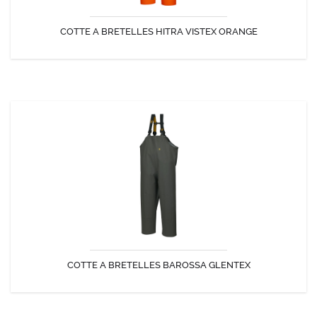
COTTE A BRETELLES HITRA VISTEX ORANGE
DÉCOUVRIR
COTTE A BRETELLES BAROSSA GLENTEX
Cotte à bretelles étanche et réversible.
COTTE A BRETELLES BAROSSA GLENTEX
DÉCOUVRIR