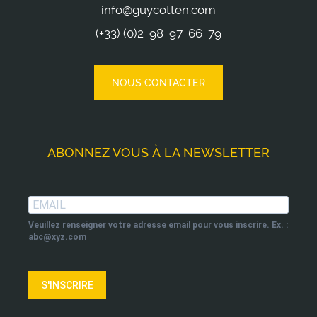
info@guycotten.com
(+33) (0)2 98 97 66 79
NOUS CONTACTER
ABONNEZ VOUS À LA NEWSLETTER
Veuillez renseigner votre adresse email pour vous inscrire. Ex. :
abc@xyz.com
S'INSCRIRE