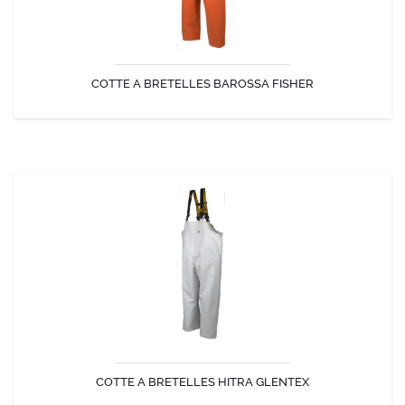
COTTE A BRETELLES BAROSSA FISHER
DÉCOUVRIR
COTTE A BRETELLES HITRA GLENTEX
Cotte à bretelles étanche coupe haute, large et symétrique
avant/arrière.
COTTE A BRETELLES HITRA GLENTEX
DÉCOUVRIR