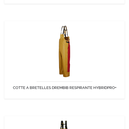
COTTE A BRETELLES DREMBIB RESPIRANTE HYBRIDPRO+
Une nouvelle génération de ciré est née avec l' HYBRIDPRO+. Le ciré
est respirant ET solide ! La Cotte DREMBIB révolutionne...
COTTE A BRETELLES DREMBIB RESPIRANTE HYBRIDPRO+
DÉCOUVRIR
COTTE A BRETELLES X-TRAPPER