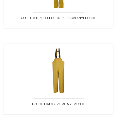
COTTE A BRETELLES TRIPLÉE CBD NYLPECHE
DÉCOUVRIR
COTTE HAUTURIERE NYLPECHE
Cotte à bretelles étanche forme haute et ample doublée sur le devant
et triplée aux genoux.
COTTE HAUTURIERE NYLPECHE
DÉCOUVRIR