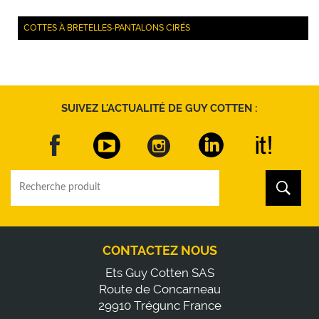
COTTES À BRETELLES-PANTALONS CIRÉS
SUIVEZ L'ACTUALITÉ DE GUY COTTEN :
CONTACTEZ NOUS
Ets Guy Cotten SAS
Route de Concarneau
29910 Trégunc France