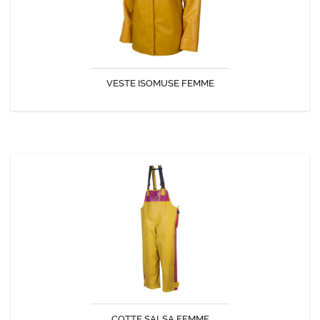
VESTE ISOMUSE FEMME
DÉCOUVRIR
COTTE SALSA FEMME
La cotte SALSA est dédiée aux femmes et adaptée à leurs
morphologies.
COTTE SALSA FEMME