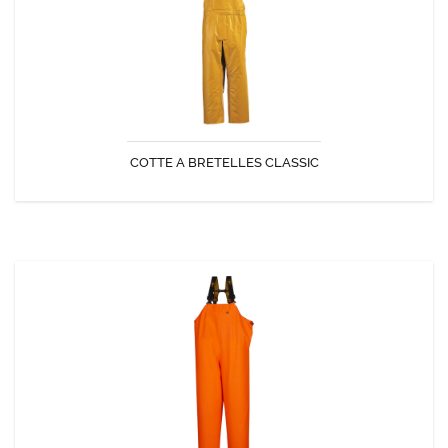
COTTE A BRETELLES CLASSIC
DÉCOUVRIR
COTTE A BRETELLES HITRA VISTEX ORANGE
Cotte à bretelles étanche avec coupe symétrique