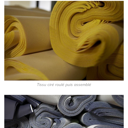
Tissu ciré roulé puis assemblé