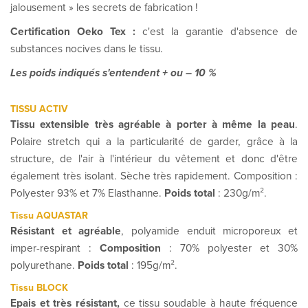
jalousement » les secrets de fabrication !
Certification Oeko Tex :
c'est la garantie d'absence de
substances nocives dans le tissu.
Les poids indiqués s'entendent + ou – 10 %
TISSU ACTIV
Tissu extensible très agréable à porter à même la peau
.
Polaire stretch qui a la particularité de garder, grâce à la
structure, de l'air à l'intérieur du vêtement et donc d'être
également très isolant. Sèche très rapidement. Composition :
Polyester 93% et 7% Elasthanne.
Poids total
: 230g/m².
Tissu AQUASTAR
Résistant et agréable
, polyamide enduit microporeux et
imper-respirant :
Composition
: 70% polyester et 30%
polyurethane.
Poids total
: 195g/m².
Tissu BLOCK
Epais et très résistant,
ce tissu soudable à haute fréquence