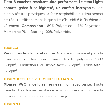
Tissu 3 couches respirant ultra performant. Le tissu Light+
apporte grâce à sa légèreté, un confort incroyable.
Lors
d’activités très physiques, la forte respirabilité du tissu permet
de réduire efficacement la quantité d’humidité à l’intérieur du
vêtement.
Composition
: 89% Polyamide – 11% Polyester –
Membrane PU – Backing 100% Polyamide.
Tissu L23
Rendu très tendance et raffiné.
Grande souplesse et parfaite
étanchéité du tissu ciré. Trame textile polyester 100%
(50g/m²). Enduction PVC simple face (325g/m²). Poids total :
375g/m².
Tissu MOUSSE DES VÊTEMENTS FLOTTANTS
Mousse PVC à cellules fermées
, non absorbante, haute
densité, très bonne résistance à la compression. Flottabilité
garantie même après un très long usage.
Tissu NYL+