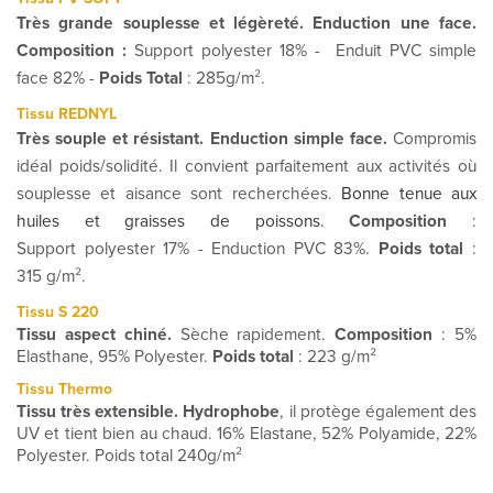
Très grande souplesse et légèreté. Enduction une face.
Composition :
Support polyester 18% - Enduit PVC simple
face 82% -
Poids Total
: 285g/m².
Tissu REDNYL
Très souple et résistant. Enduction simple face.
Compromis
idéal poids/solidité. Il convient parfaitement aux activités où
souplesse et aisance sont recherchées.
Bonne tenue aux
huiles et graisses de poissons.
Composition
:
Support polyester 17% - Enduction PVC 83%.
Poids total
:
315 g/m².
Tissu S 220
Tissu aspect chiné.
Sèche rapidement.
Composition
: 5%
Elasthane, 95% Polyester.
Poids total
: 223 g/m²
Tissu Thermo
Tissu très extensible. Hydrophobe
, il protège également des
UV et tient bien au chaud. 16% Elastane, 52% Polyamide, 22%
Polyester. Poids total 240g/m²