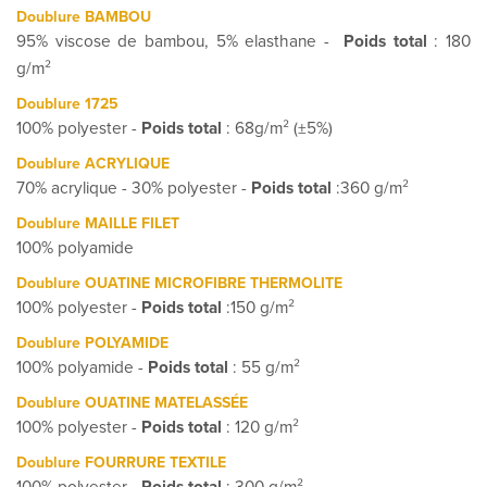
Doublure BAMBOU
95% viscose de bambou, 5% elasthane -
Poids total
: 180
g/m²
Doublure 1725
100% polyester -
Poids total
: 68g/m² (±5%)
Doublure ACRYLIQUE
70% acrylique - 30% polyester -
Poids total
:360 g/m²
Doublure MAILLE FILET
100% polyamide
Doublure OUATINE MICROFIBRE THERMOLITE
100% polyester -
Poids total
:150 g/m²
Doublure POLYAMIDE
100% polyamide -
Poids total
: 55 g/m²
Doublure OUATINE MATELASSÉE
100% polyester -
Poids total
: 120 g/m²
Doublure FOURRURE TEXTILE