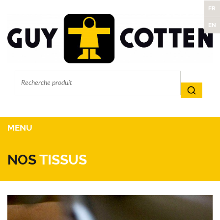
FR
EN
MENU
NOS
TISSUS