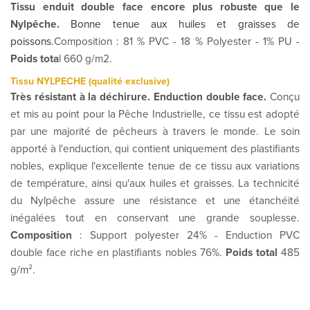
Tissu enduit double face encore plus robuste que le
Nylpêche.
Bonne tenue aux huiles et graisses de
poissons
.
Composition : 81 % PVC - 18 % Polyester - 1% PU -
Poids tota
l 660 g/m2.
Tissu NYLPECHE (qualité exclusive)
Très résistant à la déchirure. Enduction double face.
Conçu
et mis au point pour la Pêche Industrielle, ce tissu est adopté
par une majorité de pêcheurs à travers le monde. Le soin
apporté à l'enduction, qui contient uniquement des plastifiants
nobles, explique l'excellente tenue de ce tissu aux variations
de température, ainsi qu'aux huiles et graisses. La technicité
du Nylpêche assure une résistance et une étanchéité
inégalées tout en conservant une grande souplesse.
Composition
: Support polyester 24% - Enduction PVC
double face riche en plastifiants nobles 76%.
Poids total
485
g/m².