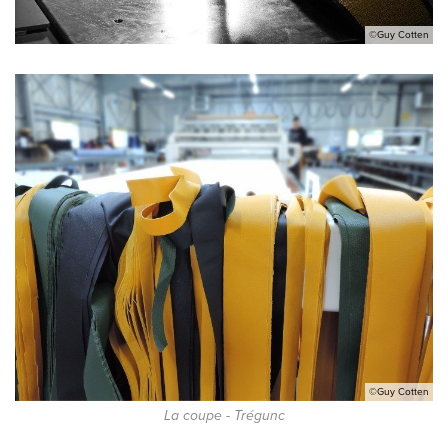
©Guy Cotten
©Guy Cotten
La coupe - Trégunc