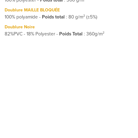
100% polyester -
Poids total
: 300 g/m²
Doublure MAILLE BLOQUÉE
100% polyamide -
Poids total
: 80 g/m² (±5%)
Doublure Noire
82%PVC - 18% Polyester -
Poids Total
: 360g/m²