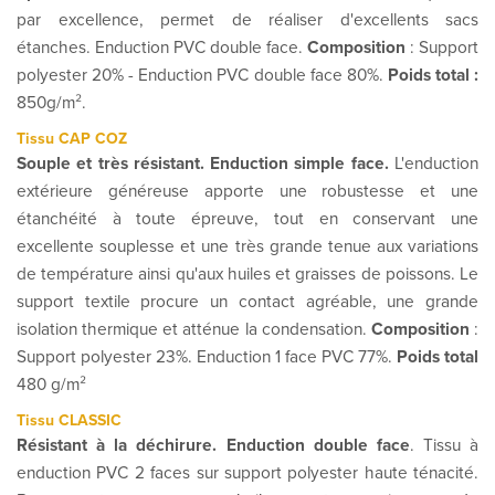
par excellence, permet de réaliser d'excellents sacs
étanches.
E
nduction PVC double face.
Composition
: Support
polyester 20% - Enduction PVC double face 80%.
Poids total :
850g/m².
Tissu CAP COZ
Souple et très résistant. Enduction simple face.
L'enduction
extérieure généreuse apporte une robustesse et une
étanchéité à toute épreuve, tout en conservant une
excellente souplesse et une très grande tenue aux variations
de température ainsi qu'aux huiles et graisses de poissons. Le
support textile procure un contact agréable, une grande
isolation thermique et atténue la condensation.
Composition
:
Support polyester 23%. Enduction 1 face PVC 77%.
Poids total
480 g/m²
Tissu CLASSIC
Résistant à la déchirure. Enduction double face
. Tissu à
enduction PVC 2 faces sur support polyester haute ténacité.