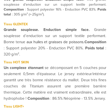
souplesse d’enduction sur un support textile performant.
Composition
: Support polyester 16% - Enduction PVC 83%.
Poids
total
: 305 g/m² (+-25g/m²).
Tissu GLENTEX
Grande souplesse. Enduction simple face.
Grande
souplesse d’enduction sur un support textile performant.
Bonne tenue
aux huiles et graisses de poissons
.
Composition
: Support polyester 20% - Enduction PVC 80%.
Poids total
:
320 g/m².
Tissu HOT SKIN
Un complexe étonnant
se décomposant en 5 couches pour
seulement 0,5mm d'épaisseur. Le jersey extérieur/intérieur
garantit une très bonne résistance du maillot. Deux très fines
couches de Titanium assurent une première barrière
thermique. Cette matière est vraiment extraordinaire, elle est
hydrophobe !
Composition
: 86.5% Néoprène - 13.5% Jersey.
Tissu LIGHT+