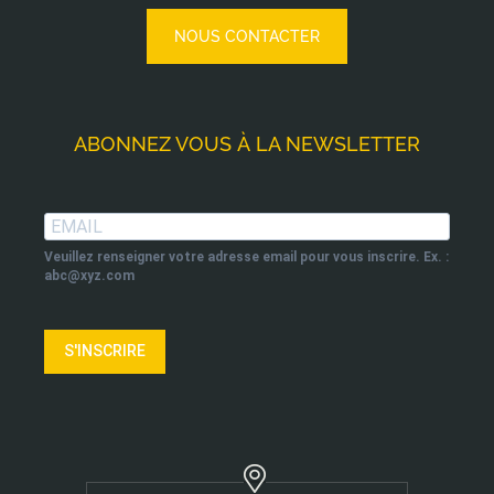
NOUS CONTACTER
ABONNEZ VOUS À LA NEWSLETTER
Veuillez renseigner votre adresse email pour vous inscrire. Ex. :
abc@xyz.com
S'INSCRIRE