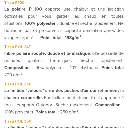
Tissu P100
La polaire P 100
apporte une chaleur et une isolation
optimales pour vous garder au chaud en toutes
situations.
100% polyester
: durable et sèche rapidement. Ne
bouloche pas et préserve sa capacité d'isolation après des
lavages répétés. -
Poids total : 198g/m²
Tissu POL 24E
Fibre polaire souple, douce et bi-élastique
. Elle possède de
grandes qualités thermiques. Sèche rapidement.
Composition
: 90% polyester - 10% élasthane.
Poids total
220 g/m².
Tissu POL 250
La finition "velours" crée des poches d'air qui retiennent la
chaleur corporelle.
Particulièrement chaud, il est approprié à
tous les sports Outdoor. Sèche rapidement.
Composition
:
100% polyester.
Poids total
: 250 g/m².
Tissu POL 350
La finition "velours" crée des poches d'air qui retiennent la