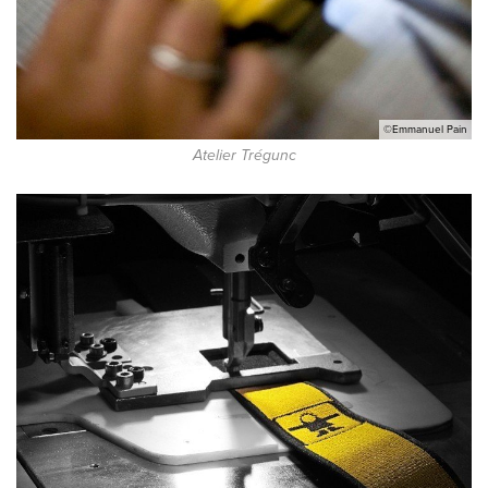
©Emmanuel Pain
Atelier Trégunc