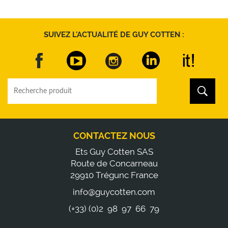
SUIVEZ L'ACTUALITÉ DE GUY COTTEN :
CONTACTEZ NOUS
Ets Guy Cotten SAS
Route de Concarneau
29910 Trégunc France
info@guycotten.com
(+33) (0)2 98 97 66 79