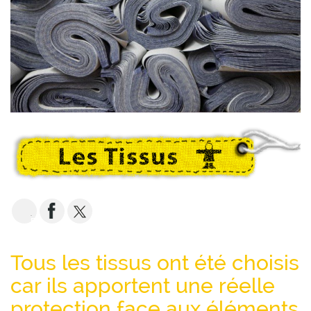
EMAIL
Tous les tissus ont été choisis
car ils apportent une réelle
protection face aux éléments