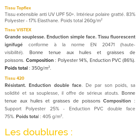
Tissu Topflex
Tissu extensible anti UV UPF 50+. Intérieur polaire gratté. 83%
Polyester - 17% Elasthane. Poids total 260g/m²
Tissu VISTEX
Grande souplesse. Enduction simple face.
Tissu fluorescent
ignifugé
conforme à la norme EN 20471 (haute-
visibilité).
Bonne tenue aux huiles et graisses de
poissons.
Composition
: Polyester 14%, Enduction PVC (86%).
Poids total
: 350g/m².
Tissu 420
Résistant. Enduction double face
. De par son poids, sa
solidité et sa souplesse, il offre de sérieux atouts.
Bonne
tenue aux huiles et graisses de poissons
Composition
:
Support Polyester 25% - Enduction PVC double face
75%.
Poids tota
l : 405 g/m².
Les doublures :