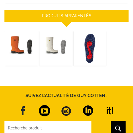
PRODUITS APPARENTÉS
BOTTES GC
BOTTES GC
BOTTES GC
ULTRALITE
SAFETY
ACTIVGRIP PLUS
DÉCOUVRIR
DÉCOUVRIR
DÉCOUVRIR
SUIVEZ L'ACTUALITÉ DE GUY COTTEN :