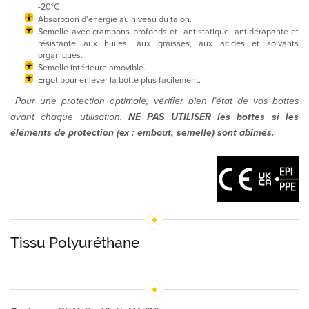
-20°C.
Absorption d'énergie au niveau du talon.
Semelle avec crampons profonds et antistatique, antidérapante et
résistante aux huiles, aux graisses, aux acides et solvants
organiques.
Semelle intérieure amovible.
Ergot pour enlever la botte plus facilement.
Pour une protection optimale, vérifier bien l’état de vos bottes
avant chaque utilisation.
NE PAS UTILISER les bottes si les
éléments de protection (ex : embout, semelle) sont abîmés.
Tissu Polyuréthane