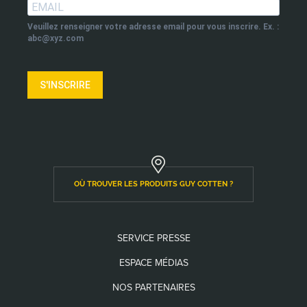
Veuillez renseigner votre adresse email pour vous inscrire. Ex. :
abc@xyz.com
S'INSCRIRE
OÙ TROUVER LES PRODUITS GUY COTTEN ?
SERVICE PRESSE
ESPACE MÉDIAS
NOS PARTENAIRES