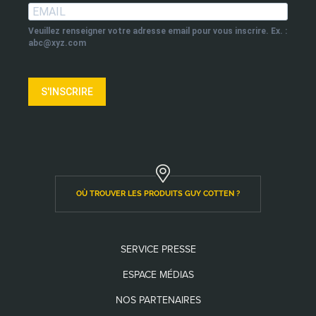
Veuillez renseigner votre adresse email pour vous inscrire. Ex. :
abc@xyz.com
S'INSCRIRE
OÙ TROUVER LES PRODUITS GUY COTTEN ?
SERVICE PRESSE
ESPACE MÉDIAS
NOS PARTENAIRES