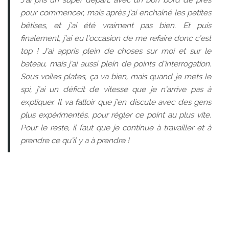
J’ai pris un super départ, avec un bon bord de près
pour commencer, mais après j’ai enchaîné les petites
bêtises, et j’ai été vraiment pas bien. Et puis
finalement, j’ai eu l’occasion de me refaire donc c’est
top ! J’ai appris plein de choses sur moi et sur le
bateau, mais j’ai aussi plein de points d’interrogation.
Sous voiles plates, ça va bien, mais quand je mets le
spi, j’ai un déficit de vitesse que je n’arrive pas à
expliquer. Il va falloir que j’en discute avec des gens
plus expérimentés, pour régler ce point au plus vite.
Pour le reste, il faut que je continue à travailler et à
prendre ce qu’il y a à prendre !