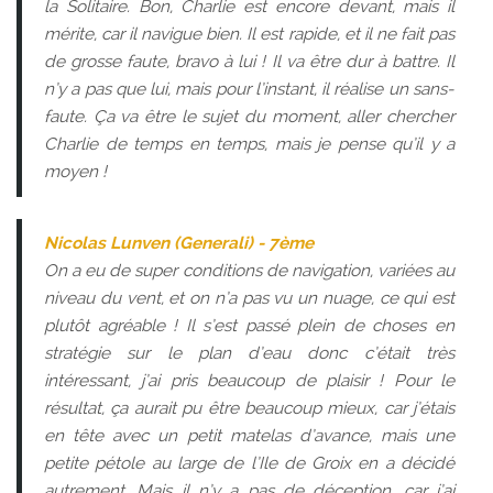
la Solitaire. Bon, Charlie est encore devant, mais il
mérite, car il navigue bien. Il est rapide, et il ne fait pas
de grosse faute, bravo à lui ! Il va être dur à battre. Il
n’y a pas que lui, mais pour l’instant, il réalise un sans-
faute. Ça va être le sujet du moment, aller chercher
Charlie de temps en temps, mais je pense qu’il y a
moyen !
Nicolas Lunven (Generali) - 7ème
On a eu de super conditions de navigation, variées au
niveau du vent, et on n’a pas vu un nuage, ce qui est
plutôt agréable ! Il s’est passé plein de choses en
stratégie sur le plan d’eau donc c’était très
intéressant, j’ai pris beaucoup de plaisir ! Pour le
résultat, ça aurait pu être beaucoup mieux, car j’étais
en tête avec un petit matelas d’avance, mais une
petite pétole au large de l’Ile de Groix en a décidé
autrement. Mais il n’y a pas de déception, car j’ai