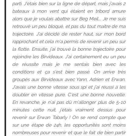
parti. J’étais bien sur la ligne de départ, mais j’avais 2
bateaux à mon vent qui étaient en tribord amure
alors que je voulais abattre sur Beg Meil…. Je me suis
retrouvé un peu bloqué, et pas du tout maître de ma
trajectoire. J’ai décidé de rester haut, sur mon bord
rapprochant et cela m’a permis de revenir un peu sur
la flotte. Ensuite, j’ai trouvé la bonne trajectoire pour
rejoindre les Birvideaux. J’ai certainement eu un peu
de réussite mais je me sentais bien avec les
conditions et ça s’est bien passé. On arrive très
groupés aux Birvideaux avec Yann, Adrien et Erwan.
J’avais une bonne vitesse sous spi et j’ai réussi à les
doubler en vitesse pure. C’est une bonne nouvelle.
En revanche, je n'ai pas dû m’allonger plus de 5-10
minutes cette nuit, j’étais vraiment dessus pour
revenir sur Erwan Tabarly ! On se rend compte que
sur une étape de 24h, les opportunités sont moins
nombreuses pour revenir et que le fait de bien partir