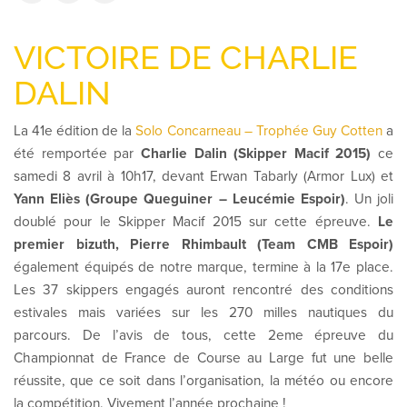
VICTOIRE DE CHARLIE
DALIN
La 41e édition de la
Solo Concarneau – Trophée Guy Cotten
a
été remportée par
Charlie Dalin (Skipper Macif 2015)
ce
samedi 8 avril à 10h17, devant Erwan Tabarly (Armor Lux) et
Yann Eliès (Groupe Queguiner – Leucémie Espoir)
. Un joli
doublé pour le Skipper Macif 2015 sur cette épreuve.
Le
premier bizuth, Pierre Rhimbault (Team CMB Espoir)
également équipés de notre marque, termine à la 17e place.
Les 37 skippers engagés auront rencontré des conditions
estivales mais variées sur les 270 milles nautiques du
parcours. De l’avis de tous, cette 2eme épreuve du
Championnat de France de Course au Large fut une belle
réussite, que ce soit dans l’organisation, la météo ou encore
la compétition. Vivement l’année prochaine !