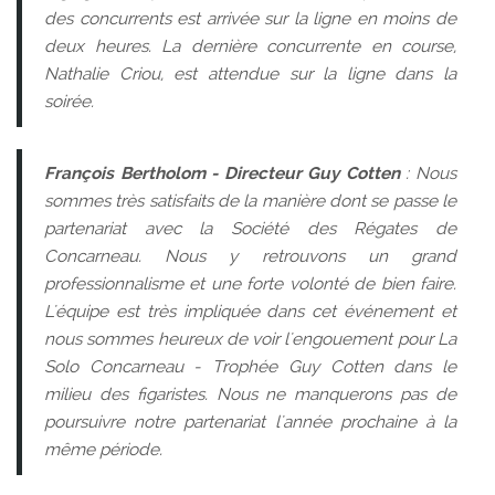
des concurrents est arrivée sur la ligne en moins de
deux heures. La dernière concurrente en course,
Nathalie Criou, est attendue sur la ligne dans la
soirée.
François Bertholom - Directeur Guy Cotten
: Nous
sommes très satisfaits de la manière dont se passe le
partenariat avec la Société des Régates de
Concarneau. Nous y retrouvons un grand
professionnalisme et une forte volonté de bien faire.
L'équipe est très impliquée dans cet événement et
nous sommes heureux de voir l'engouement pour La
Solo Concarneau - Trophée Guy Cotten dans le
milieu des figaristes. Nous ne manquerons pas de
poursuivre notre partenariat l'année prochaine à la
même période.