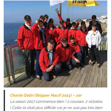
Charlie Dalin (Skipper Macif 2015) – 1er
La saison 2017 commence bien ! 2 courses, 2 victoires
! Celle-là était plus difficile car je ne suis pas très bien