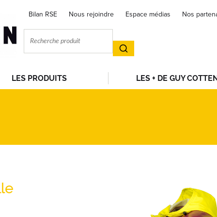
Bilan RSE
Nous rejoindre
Espace médias
Nos parten
LES PRODUITS
LES + DE GUY COTTE
le