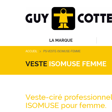
LA MARQUE
>
ACCUEIL
PS-VESTE-ISOMUSE-FEMME
VESTE
ISOMUSE FEMME
Veste-ciré professionnel
ISOMUSE pour femme.