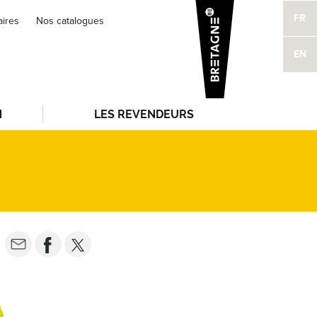
FR
aires
Nos catalogues
EN
N
LES REVENDEURS