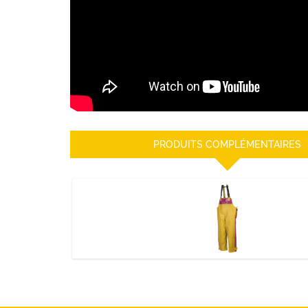
PRODUITS COMPLÉMENTAIRES
Cotte SALSA Femme
DÉCOUVRIR