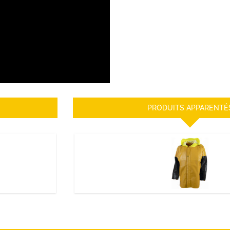
PRODUITS APPARENTÉ
VESTE CIRE ISOMAX
DÉCOUVRIR