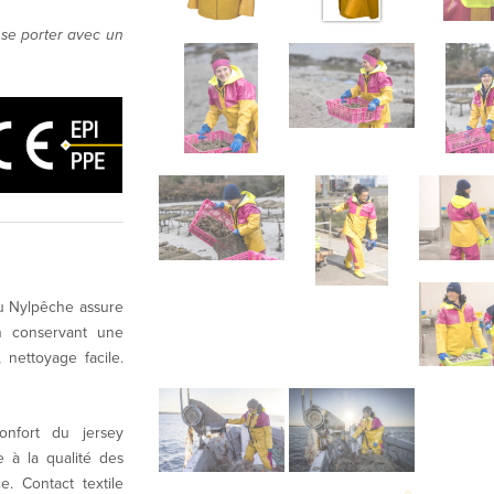
se porter avec un
du Nylpêche assure
n conservant une
nettoyage facile.
onfort du jersey
e à la qualité des
e. Contact textile