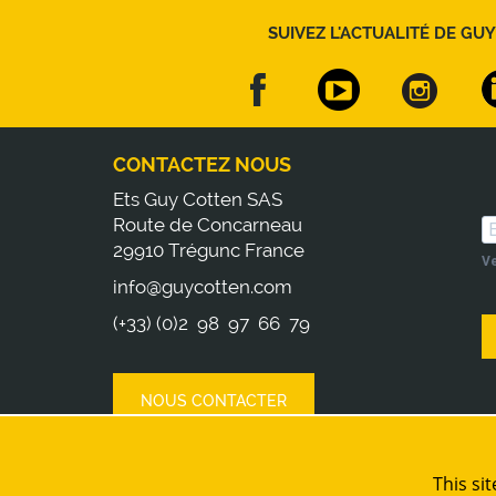
SUIVEZ L'ACTUALITÉ DE GUY
CONTACTEZ NOUS
Ets Guy Cotten SAS
Route de Concarneau
29910 Trégunc France
Ve
info@guycotten.com
(+33) (0)2 98 97 66 79
NOUS CONTACTER
This si