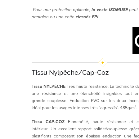
Pour une protection optimale,
la veste ISOMUSE
peut 
pantalon ou une cotte
classés EPI
.
Tissu Nylpêche/Cap-Coz
Tissu NYLPÊCHE
Très haute résistance. La technicité 
une résistance et une étanchéité inégalées tout e
grande souplesse. Enduction PVC sur les deux faces, 
Idéal pour les usages intenses très "agressifs". 485g/m².
Tissu CAP-COZ
Etanchéité, haute résistance et c
intérieur. Un excellent rapport solidité/souplesse grâc
plastifiants composant son épaisse enduction une fac