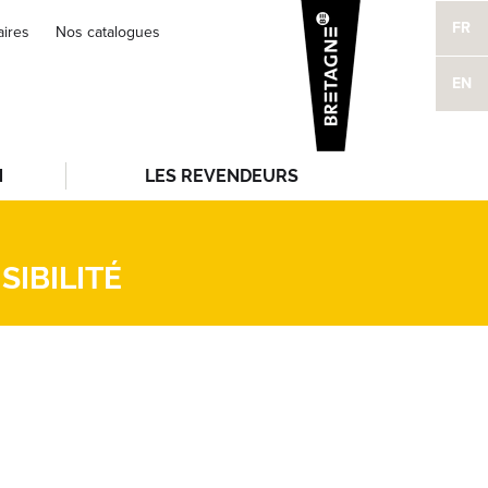
FR
aires
Nos catalogues
EN
N
LES REVENDEURS
IBILITÉ