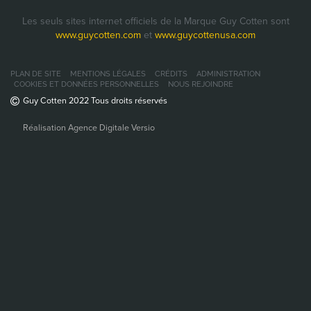
Les seuls sites internet officiels de la Marque Guy Cotten sont
www.guycotten.com
et
www.guycottenusa.com
PLAN DE SITE
MENTIONS LÉGALES
CRÉDITS
ADMINISTRATION
COOKIES ET DONNÉES PERSONNELLES
NOUS REJOINDRE
Guy Cotten 2022 Tous droits réservés
Réalisation Agence Digitale Versio