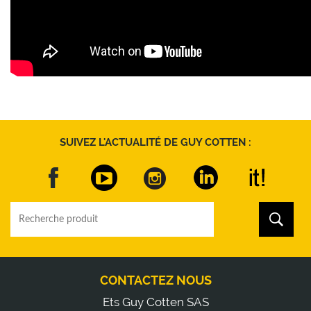
SUIVEZ L'ACTUALITÉ DE GUY COTTEN :
CONTACTEZ NOUS
Ets Guy Cotten SAS