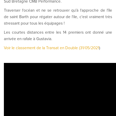
Sud Bretagne CMB Performance.
Traverser l'océan et ne se retrouver qu'à l'approche de l'île
de saint Barth pour régater autour de l'ile, c'est vraiment très
stressant pour tous les équipages !
Les courtes distances entre les 14 premiers ont donné une
arrivée en rafale à Gustavia.
Voir le classement de la Transat en Double (31/05/2021
)