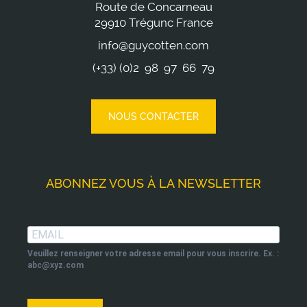
Route de Concarneau
29910 Trégunc France
info@guycotten.com
(+33) (0)2 98 97 66 79
NOUS CONTACTER
ABONNEZ VOUS À LA NEWSLETTER
Veuillez renseigner votre adresse email pour vous inscrire. Ex. :
abc@xyz.com