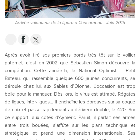
©Guy Cotten
Arrivée vainqueur de la figaro à Concarneau - Juin 2015
EMAIL
Après avoir tiré ses premiers bords très tôt sur le voilier
paternel, c’est en 2002 que Sébastien Simon découvre la
compétition. Cette année-là, le National Optimist – Petit
Bateau, qui rassemble quelque 600 jeunes concurrents, se
déroule chez lui, aux Sables d’Olonne. L’occasion est trop
belle pour la manquer. Dès lors, le virus est attrapé. Régates
de ligues, inter-ligues… Il enchaîne les épreuves sur sa coque
de noix et passe rapidement au dériveur double, le 420. Sur
ce support, aux côtés d’Ayméric Paruit, il parfait ses armes
entre trois bouées, s’affûte sur les plans technique et
stratégique et prend une dimension internationale. Ses