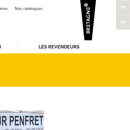
FR
aires
Nos catalogues
EN
N
LES REVENDEURS