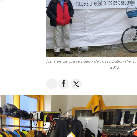
Journée de présentation de l'association Plein P
2012
EMAIL