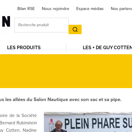
Bilan RSE
Nous rejoindre
Espace médias
Nos parten
LES PRODUITS
LES + DE GUY COTTE
us les allées du Salon Nautique avec son sac et sa pipe.
toire de la Société
Bernard Rubinstein
Guy Cotten, Nadine