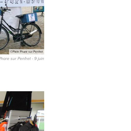
©Plein Phare sur Penfret
hare sur Penfret - 9 juin