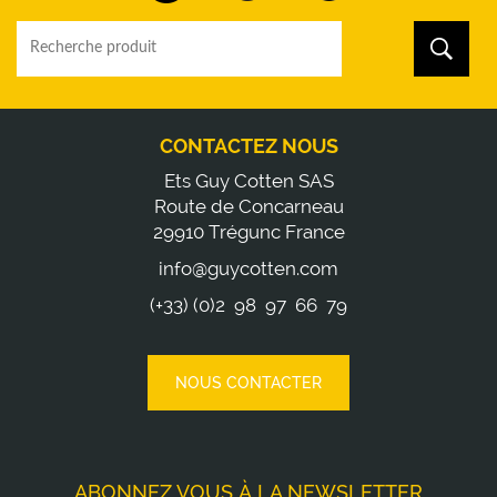
CONTACTEZ NOUS
Ets Guy Cotten SAS
Route de Concarneau
29910 Trégunc France
info@guycotten.com
(+33) (0)2 98 97 66 79
NOUS CONTACTER
ABONNEZ VOUS À LA NEWSLETTER