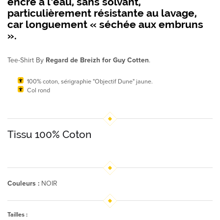
encre à l’eau
, sans solvant,
particulièrement résistante au lavage,
car longuement « séchée aux embruns
».
Tee-Shirt By
Regard de Breizh for Guy Cotten
.
100% coton, sérigraphie "Objectif Dune" jaune.
Col rond
Tissu 100% Coton
Couleurs :
NOIR
Tailles :