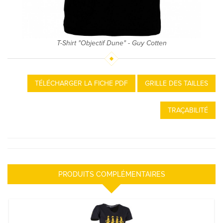
T-Shirt "Objectif Dune" - Guy Cotten
TÉLÉCHARGER LA FICHE PDF
GRILLE DES TAILLES
TRAÇABILITÉ
PRODUITS COMPLÉMENTAIRES
T-Shirt "Passage Bonhommes" Femme