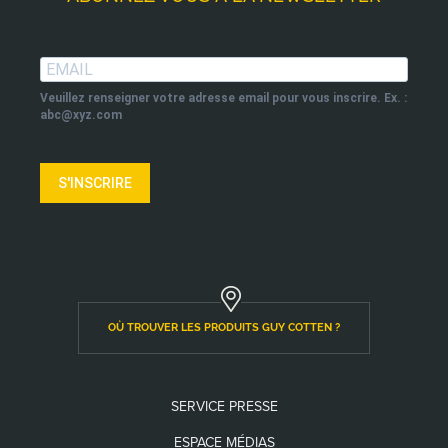
Veuillez renseigner votre adresse email pour vous inscrire. Ex. :
abc@xyz.com
S'INSCRIRE
OÙ TROUVER LES PRODUITS GUY COTTEN ?
SERVICE PRESSE
ESPACE MÉDIAS