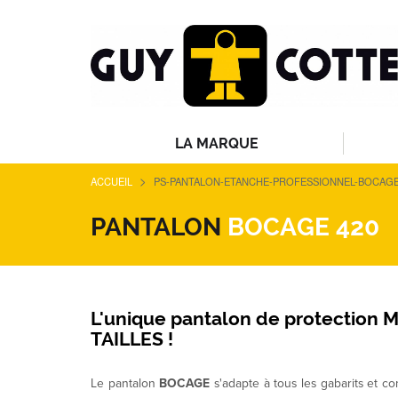
LA MARQUE
>
ACCUEIL
PS-PANTALON-ETANCHE-PROFESSIONNEL-BOCAGE-
PANTALON
BOCAGE 420
L'unique pantalon de protection 
TAILLES !
Le pantalon
BOCAGE
s'adapte à tous les gabarits et co