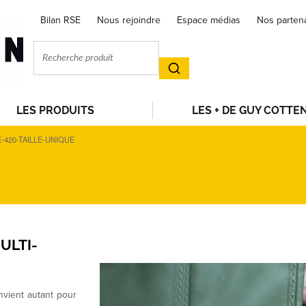
Bilan RSE
Nous rejoindre
Espace médias
Nos parten
LES PRODUITS
LES + DE GUY COTTE
420-TAILLE-UNIQUE
MULTI-
nvient autant pour