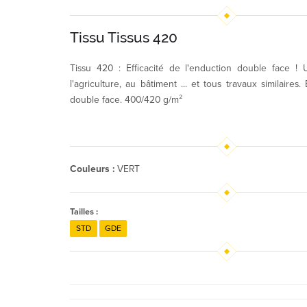
Tissu Tissus 420
Tissu 420 : Efficacité de l'enduction double face ! 
l'agriculture, au bâtiment ... et tous travaux similaires
double face. 400/420 g/m²
Couleurs :
VERT
Tailles :
STD
GDE