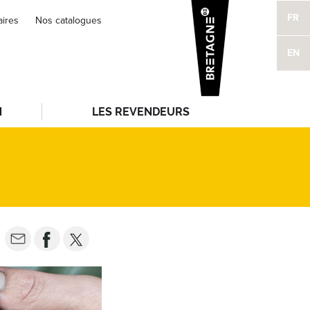
FR
aires
Nos catalogues
EN
N
LES REVENDEURS