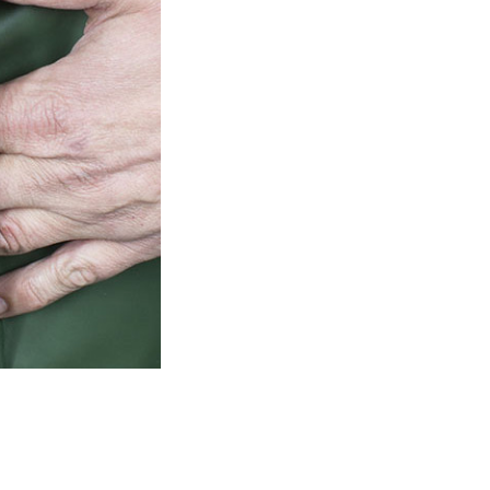
Pantalon BOCAGE 42