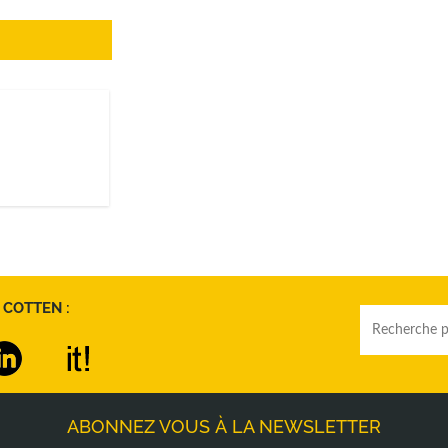
 COTTEN :
ABONNEZ VOUS À LA NEWSLETTER