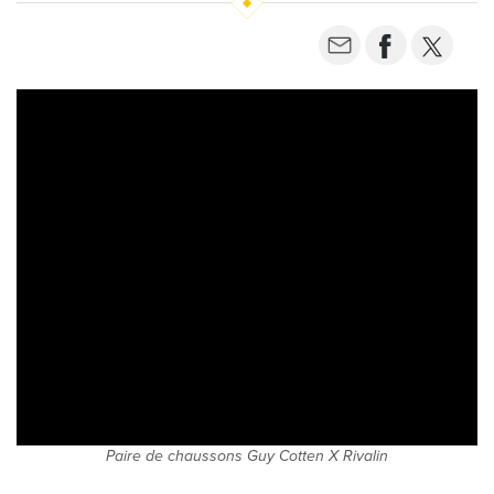
Paire de chaussons Guy Cotten X Rivalin