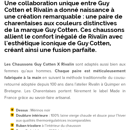
Une collaboration unique entre
Guy
Cotten et Rivalin
a donné naissance à
une création remarquable :
une paire de
charentaises
aux couleurs distinctives
de la marque Guy Cotten. Ces chaussons
allient le confort inégalé de Rivalin avec
l'esthétique iconique de Guy Cotten,
créant ainsi une fusion parfaite.
Les Chaussons Guy Cotten X Rivalin
sont adaptés aussi bien aux
femmes qu’aux hommes.
Chaque paire est méticuleusement
fabriquée à la main
en suivant la méthode traditionnelle du cousu-
retourné adoptée depuis 100 ans dans l’atelier Rivalin à Quimper en
Bretagne. Les Charentaises portent fièrement le label Made in
France grâce au savoir-faire artisanal.
Dessus
: Mérinos noir
Doublure intérieure
: 100% laine vierge chaude et douce pour l’hiver
aux qualités thermorégulatrices incomparables
Ruban tricolore
à l’intérieur du chausson