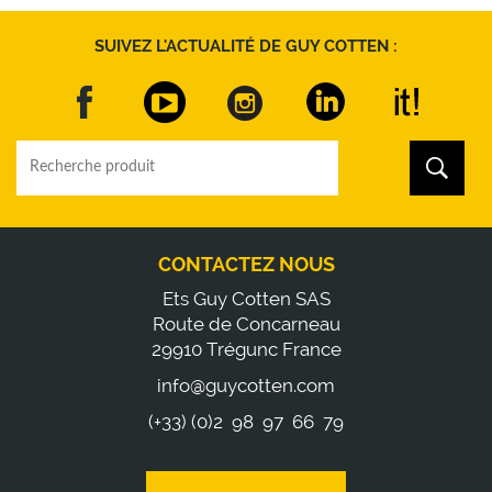
SUIVEZ L'ACTUALITÉ DE GUY COTTEN :
CONTACTEZ NOUS
Ets Guy Cotten SAS
Route de Concarneau
29910 Trégunc France
info@guycotten.com
(+33) (0)2 98 97 66 79