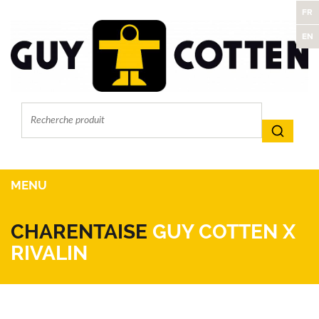
FR
EN
MENU
CHARENTAISE
GUY COTTEN X
RIVALIN