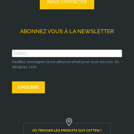
NOUS CONTACTER
ABONNEZ VOUS À LA NEWSLETTER
Veuillez renseigner votre adresse email pour vous inscrire. Ex. :
abc@xyz.com
S'INSCRIRE
OÙ TROUVER LES PRODUITS GUY COTTEN ?