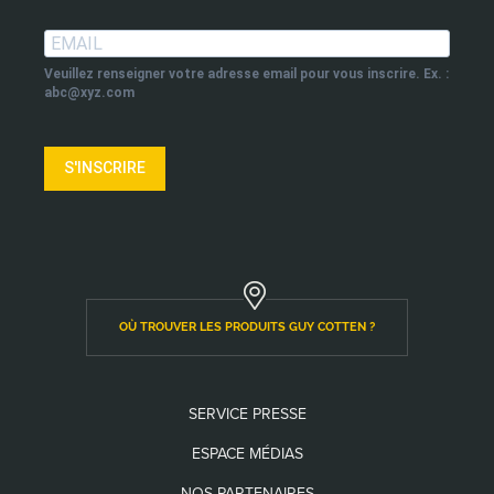
Veuillez renseigner votre adresse email pour vous inscrire. Ex. :
abc@xyz.com
S'INSCRIRE
OÙ TROUVER LES PRODUITS GUY COTTEN ?
SERVICE PRESSE
ESPACE MÉDIAS
NOS PARTENAIRES