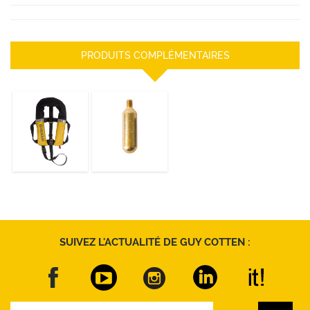
PRODUITS COMPLÉMENTAIRES
Gilet
Bouteille de 33
autogonflant GC-
grammes de gaz
RESCUER
Co2
DÉCOUVRIR
DÉCOUVRIR
SUIVEZ L'ACTUALITÉ DE GUY COTTEN :