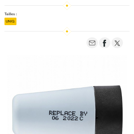
Tailles :
UNIQ.