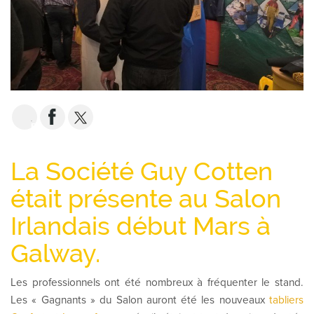
EMAIL
La Société Guy Cotten
était présente au Salon
Irlandais début Mars à
Galway.
Les professionnels ont été nombreux à fréquenter le stand.
Les « Gagnants » du Salon auront été les nouveaux
tabliers