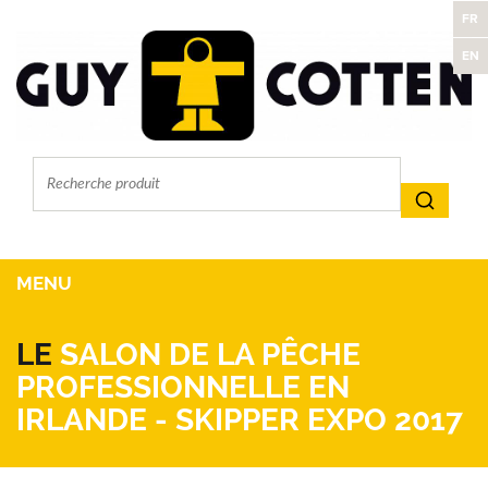
FR
EN
MENU
LE
SALON DE LA PÊCHE
PROFESSIONNELLE EN
IRLANDE - SKIPPER EXPO 2017