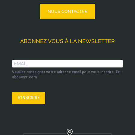
NOUS CONTACTER
ABONNEZ VOUS À LA NEWSLETTER
Veuillez renseigner votre adresse email pour vous inscrire. Ex. :
abc@xyz.com
S'INSCRIRE