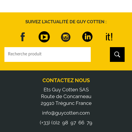
SUIVEZ L'ACTUALITÉ DE GUY COTTEN :
CONTACTEZ NOUS
Ets Guy Cotten SAS
Route de Concarneau
29910 Trégunc France
info@guycotten.com
(+33) (0)2 98 97 66 79