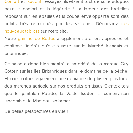
Confort
et
Isoconf
: essayés, ils étaient tout de suite adoptés
pour le confort et la légèreté ! La largeur des bretelles
reposant sur les épaules et la coupe enveloppante sont des
points très remarqués par les visiteurs. Découvrez
ces
nouveaux tabliers
sur notre site.
Notre
gamme de Bottes
a également été fort appréciée et
confirme l'intérêt qu'elle suscite sur le Marché Irlandais et
britannique.
Ce salon a donc bien montré la notoriété de la marque Guy
Cotten sur les Iles Britanniques dans le domaine de la pêche.
Et nous notons également une demande de plus en plus forte
des marchés agricole sur nos produits en tissus Glentex tels
que le pantalon Pouldo, la Veste Isoder, la combinaison
Isocomb et le Manteau Isofarmer.
De belles perspectives en vue !