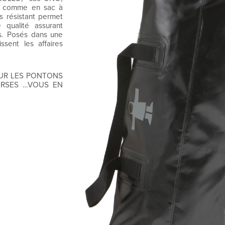
ge comme en sac à
ès résistant permet
qualité assurant
es. Posés dans une
ssent les affaires
UR LES PONTONS
URSES …VOUS EN