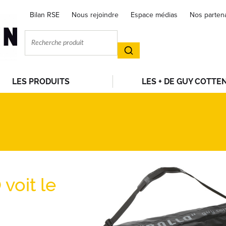
Bilan RSE
Nous rejoindre
Espace médias
Nos parten
LES PRODUITS
LES + DE GUY COTTE
voit le