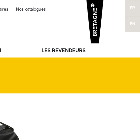
FR
aires
Nos catalogues
EN
N
LES REVENDEURS