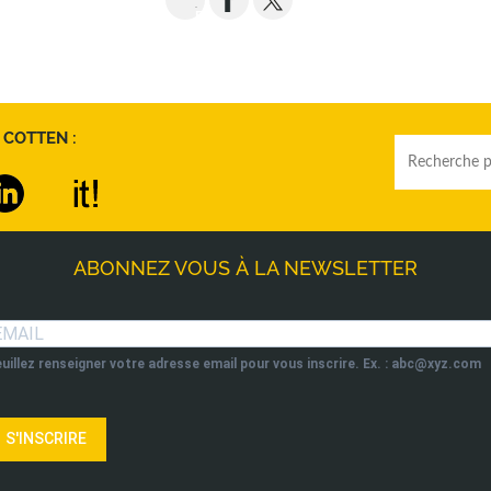
EMAIL
 COTTEN :
ABONNEZ VOUS À LA NEWSLETTER
uillez renseigner votre adresse email pour vous inscrire. Ex. : abc@xyz.com
S'INSCRIRE