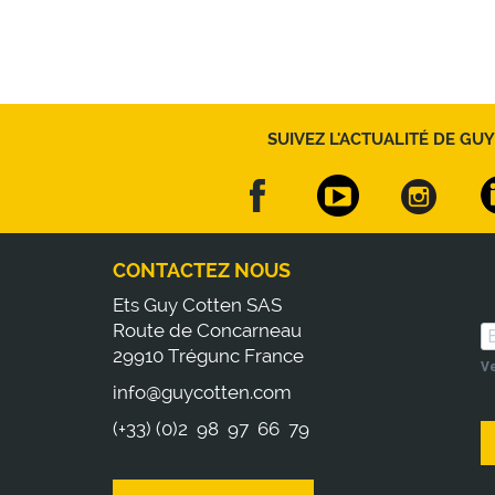
SUIVEZ L'ACTUALITÉ DE GUY
CONTACTEZ NOUS
Ets Guy Cotten SAS
Route de Concarneau
29910 Trégunc France
Ve
info@guycotten.com
(+33) (0)2 98 97 66 79