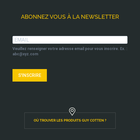
ABONNEZ VOUS À LA NEWSLETTER
Veuillez renseigner votre adresse email pour vous inscrire. Ex. :
abc@xyz.com
S'INSCRIRE
OÙ TROUVER LES PRODUITS GUY COTTEN ?