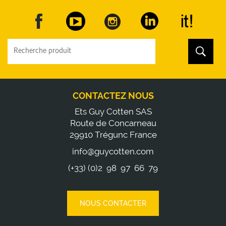
CONTACTEZ NOUS
Ets Guy Cotten SAS
Route de Concarneau
29910 Trégunc France
info@guycotten.com
(+33) (0)2 98 97 66 79
NOUS CONTACTER