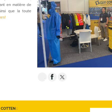
ant en matière de
insi que la toute
mes!
EMAIL
 COTTEN :