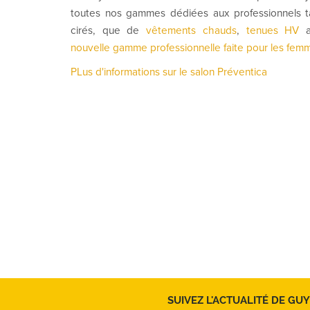
toutes nos gammes dédiées aux professionnels t
cirés, que de
vêtements chauds
,
tenues HV
a
nouvelle gamme professionnelle faite pour les fem
PLus d'informations sur le salon Préventica
SUIVEZ L'ACTUALITÉ DE GUY