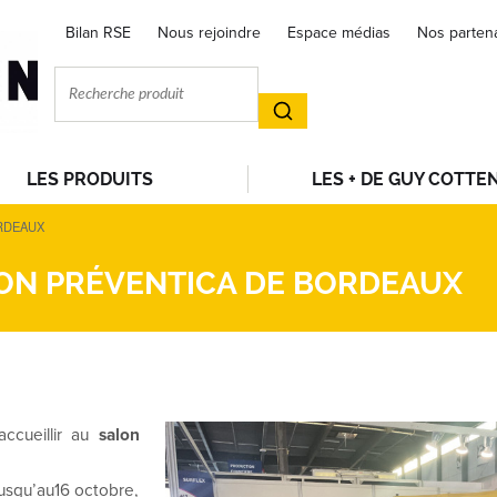
Bilan RSE
Nous rejoindre
Espace médias
Nos parten
LES PRODUITS
LES + DE GUY COTTE
RDEAUX
ON PRÉVENTICA DE BORDEAUX
ccueillir au
salon
jusqu’au16 octobre,