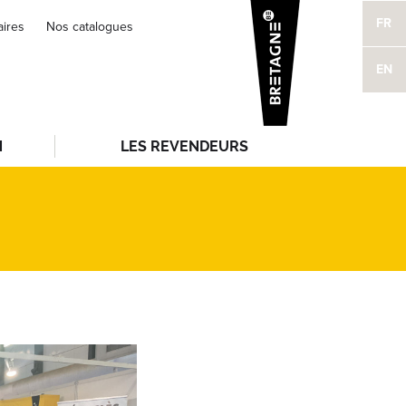
FR
aires
Nos catalogues
EN
N
LES REVENDEURS