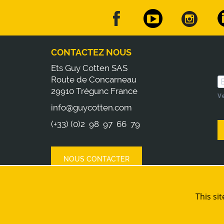
CONTACTEZ NOUS
Ets Guy Cotten SAS
Route de Concarneau
29910 Trégunc France
Ve
info@guycotten.com
(+33) (0)2 98 97 66 79
NOUS CONTACTER
This si