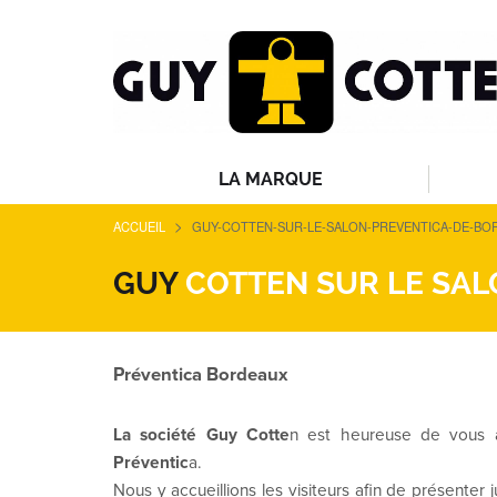
LA MARQUE
>
ACCUEIL
GUY-COTTEN-SUR-LE-SALON-PREVENTICA-DE-BO
GUY
COTTEN SUR LE SAL
Préventica Bordeaux
La société Guy Cotte
n est heureuse de vous a
Préventic
a.
Nous y accueillions les visiteurs afin de présenter 