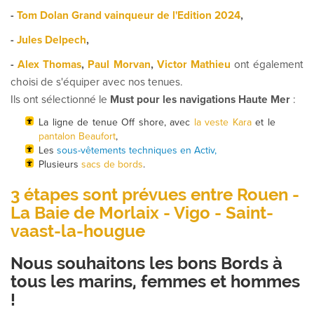
-
Tom Dolan Grand vainqueur de l'Edition 2024
,
-
Jules Delpech
,
-
Alex Thomas
,
Paul Morvan
,
Victor Mathieu
ont également
choisi de s'équiper avec nos tenues.
Ils ont sélectionné le
Must pour les navigations Haute Mer
:
La ligne de tenue Off shore, avec
la veste Kara
et le
pantalon Beaufort
,
Les
sous-vêtements techniques en Activ,
Plusieurs
sacs de bords
.
3 étapes sont prévues entre Rouen -
La Baie de Morlaix - Vigo - Saint-
vaast-la-hougue
Nous souhaitons les bons Bords à
tous les marins, femmes et hommes
!