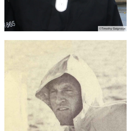
©Timothy Gaignoux