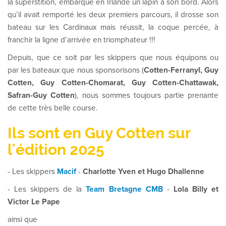
la superstition, embarque en Irlande un lapin à son bord. Alors
qu’il avait remporté les deux premiers parcours, il drosse son
bateau sur les Cardinaux mais réussit, la coque percée, à
franchir la ligne d’arrivée en triomphateur !!!
Depuis, que ce soit par les skippers que nous équipons ou
par les bateaux que nous sponsorisons (
Cotten-Ferranyl, Guy
Cotten, Guy Cotten-Chomarat, Guy Cotten-Chattawak,
Safran-Guy Cotten
), nous sommes toujours partie prenante
de cette très belle course.
Ils sont en Guy Cotten sur
l'édition 2025
- Les skippers
Macif
-
Charlotte Yven et Hugo Dhallenne
- Les skippers de la
Team Bretagne CMB
-
Lola Billy et
Victor Le Pape
ainsi que