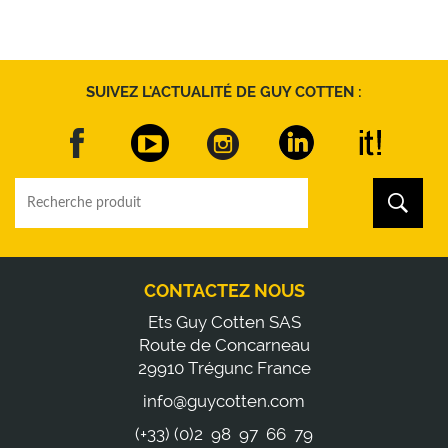
SUIVEZ L'ACTUALITÉ DE GUY COTTEN :
CONTACTEZ NOUS
Ets Guy Cotten SAS
Route de Concarneau
29910 Trégunc France
info@guycotten.com
(+33) (0)2 98 97 66 79