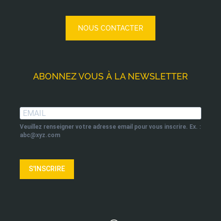
NOUS CONTACTER
ABONNEZ VOUS À LA NEWSLETTER
Veuillez renseigner votre adresse email pour vous inscrire. Ex. :
abc@xyz.com
S'INSCRIRE