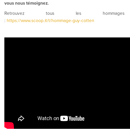
vous nous témoignez.
Retrouvez tous les hommages
:
https://www.scoop.it/t/hommage-guy-cotten