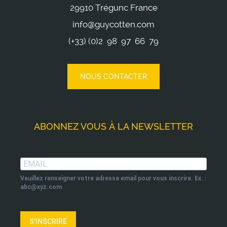
29910 Trégunc France
info@guycotten.com
(+33) (0)2 98 97 66 79
NOUS CONTACTER
ABONNEZ VOUS À LA NEWSLETTER
Veuillez renseigner votre adresse email pour vous inscrire. Ex. :
abc@xyz.com
S'INSCRIRE