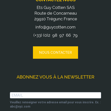
Ets Guy Cotten SAS
Route de Concarneau
29910 Trégunc France
info@guycotten.com
(+33) (0)2 98 97 66 79
NOUS CONTACTER
ABONNEZ VOUS À LA NEWSLETTER
Veuillez renseigner votre adresse email pour vous inscrire. Ex. :
abc@xyz.com