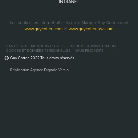
INTRANET
Les seuls sites internet officiels de la Marque Guy Cotten sont
www.guycotten.com
et
www.guycottenusa.com
PLAN DE SITE
MENTIONS LÉGALES
CRÉDITS
ADMINISTRATION
COOKIES ET DONNÉES PERSONNELLES
NOUS REJOINDRE
Guy Cotten 2022 Tous droits réservés
Réalisation Agence Digitale Versio