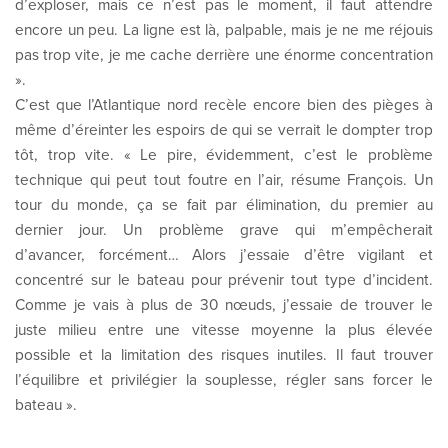
d’exploser, mais ce n’est pas le moment, il faut attendre
encore un peu. La ligne est là, palpable, mais je ne me réjouis
pas trop vite, je me cache derrière une énorme concentration
».
C’est que l’Atlantique nord recèle encore bien des pièges à
même d’éreinter les espoirs de qui se verrait le dompter trop
tôt, trop vite. « Le pire, évidemment, c’est le problème
technique qui peut tout foutre en l’air, résume François. Un
tour du monde, ça se fait par élimination, du premier au
dernier jour. Un problème grave qui m’empêcherait
d’avancer, forcément… Alors j’essaie d’être vigilant et
concentré sur le bateau pour prévenir tout type d’incident.
Comme je vais à plus de 30 nœuds, j’essaie de trouver le
juste milieu entre une vitesse moyenne la plus élevée
possible et la limitation des risques inutiles. Il faut trouver
l’équilibre et privilégier la souplesse, régler sans forcer le
bateau ».