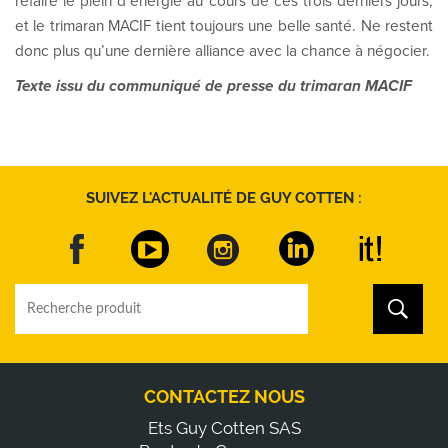
refaire le plein d’énergie au cours de ces trois derniers jours,
et le trimaran MACIF tient toujours une belle santé. Ne restent
donc plus qu’une dernière alliance avec la chance à négocier.
Texte issu du communiqué de presse du trimaran MACIF
SUIVEZ L'ACTUALITÉ DE GUY COTTEN :
CONTACTEZ NOUS
Ets Guy Cotten SAS