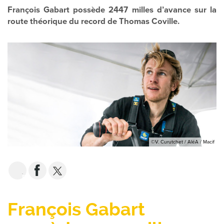
François Gabart possède 2447 milles d’avance sur la
route théorique du record de Thomas Coville.
©V. Curutchet / AléA / Macif
EMAIL
François Gabart