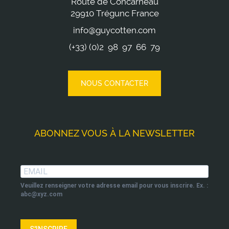
Route de Concarneau
29910 Trégunc France
info@guycotten.com
(+33) (0)2 98 97 66 79
NOUS CONTACTER
ABONNEZ VOUS À LA NEWSLETTER
Veuillez renseigner votre adresse email pour vous inscrire. Ex. :
abc@xyz.com