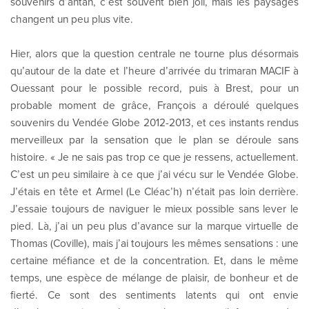
souvenirs d’antan, c’est souvent bien joli, mais les paysages
changent un peu plus vite.
Hier, alors que la question centrale ne tourne plus désormais
qu’autour de la date et l’heure d’arrivée du trimaran MACIF à
Ouessant pour le possible record, puis à Brest, pour un
probable moment de grâce, François a déroulé quelques
souvenirs du Vendée Globe 2012-2013, et ces instants rendus
merveilleux par la sensation que le plan se déroule sans
histoire. « Je ne sais pas trop ce que je ressens, actuellement.
C’est un peu similaire à ce que j’ai vécu sur le Vendée Globe.
J’étais en tête et Armel (Le Cléac’h) n’était pas loin derrière.
J’essaie toujours de naviguer le mieux possible sans lever le
pied. Là, j’ai un peu plus d’avance sur la marque virtuelle de
Thomas (Coville), mais j’ai toujours les mêmes sensations : une
certaine méfiance et de la concentration. Et, dans le même
temps, une espèce de mélange de plaisir, de bonheur et de
fierté. Ce sont des sentiments latents qui ont envie