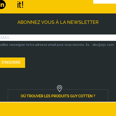
ABONNEZ VOUS À LA NEWSLETTER
uillez renseigner votre adresse email pour vous inscrire. Ex. : abc@xyz.com
S'INSCRIRE
OÙ TROUVER LES PRODUITS GUY COTTEN ?