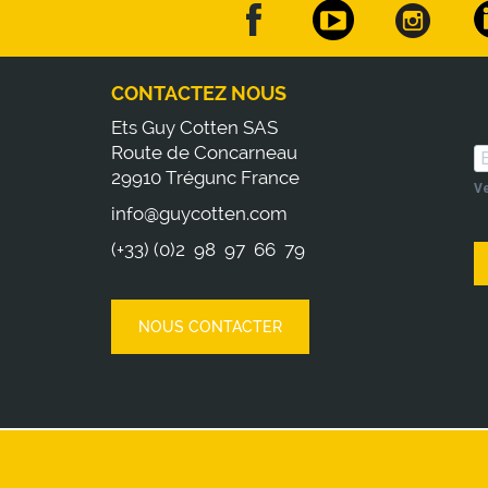
CONTACTEZ NOUS
Ets Guy Cotten SAS
Route de Concarneau
29910 Trégunc France
Ve
info@guycotten.com
(+33) (0)2 98 97 66 79
NOUS CONTACTER