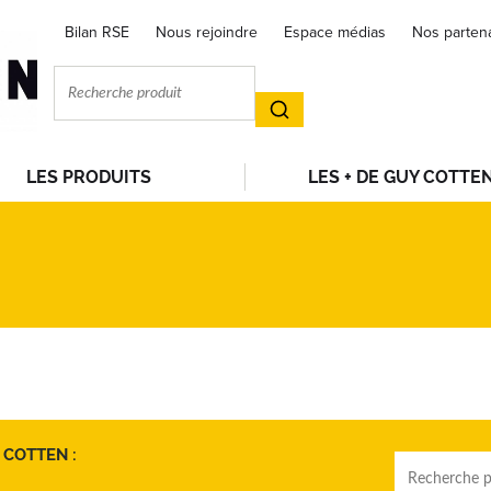
Bilan RSE
Nous rejoindre
Espace médias
Nos parten
LES PRODUITS
LES + DE GUY COTTE
 COTTEN :