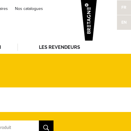
FR
aires
Nos catalogues
EN
N
LES REVENDEURS